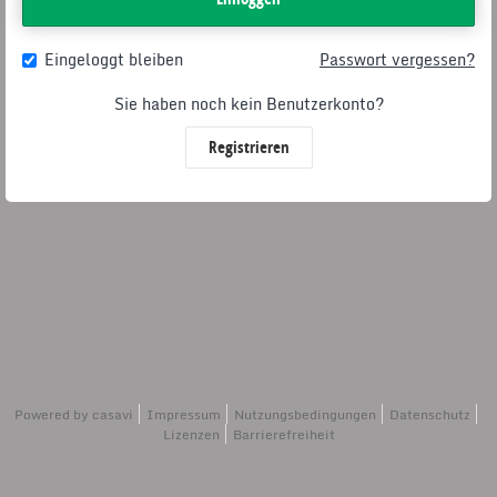
Eingeloggt bleiben
Passwort vergessen?
Sie haben noch kein Benutzerkonto?
Registrieren
Powered by
casavi
Impressum
Nutzungsbedingungen
Datenschutz
Lizenzen
Barrierefreiheit